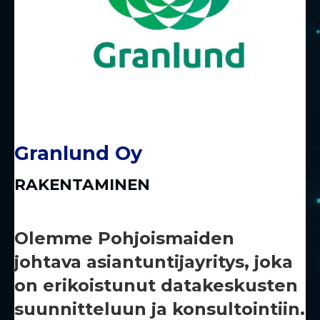
Granlund Oy
RAKENTAMINEN
Olemme Pohjoismaiden
johtava asiantuntijayritys, joka
on erikoistunut datakeskusten
suunnitteluun ja konsultointiin.