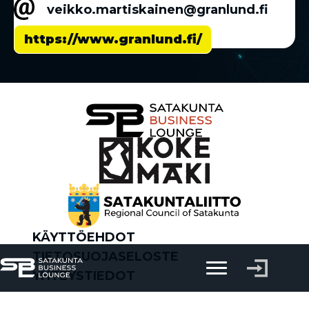
veikko.martiskainen@granlund.fi
https://www.granlund.fi/
KÄYTTÖEHDOT
TIETOSUOJASELOSTE
YHTEYSTIEDOT