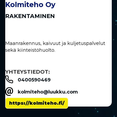
Kolmiteho Oy
RAKENTAMINEN
Maanrakennus, kaivuut ja kuljetuspalvelut
sekä kiinteistöhuolto.
YHTEYSTIEDOT:
0400590469
kolmiteho@luukku.com
https://kolmiteho.fi/