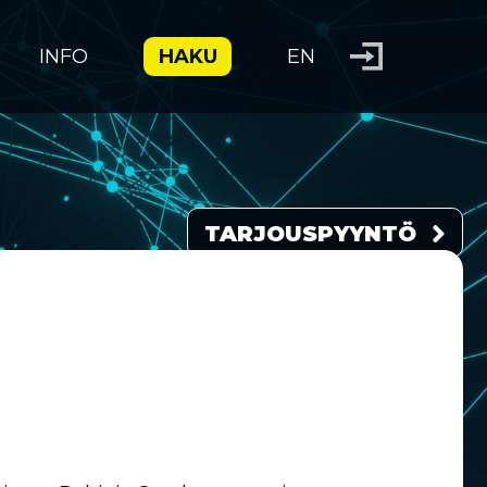
INFO
HAKU
EN
TARJOUSPYYNTÖ