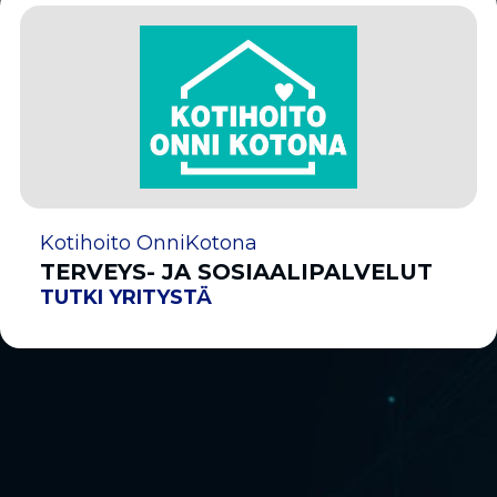
Kotihoito OnniKotona
TERVEYS- JA SOSIAALIPALVELUT
TUTKI YRITYSTÄ