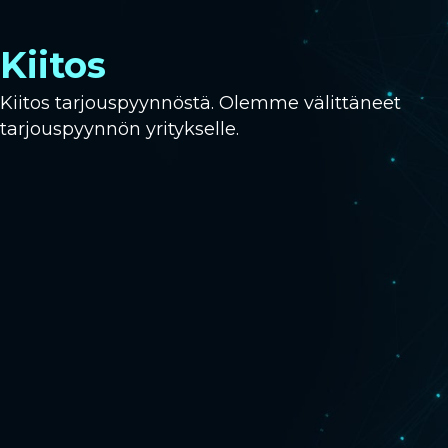
Kiitos
Kiitos tarjouspyynnöstä. Olemme välittäneet
tarjouspyynnön yritykselle.