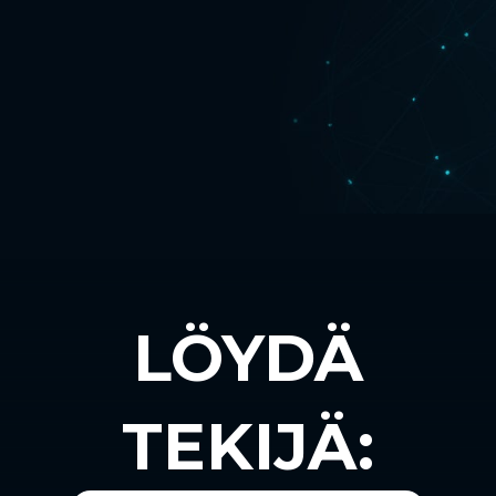
LÖYDÄ
TEKIJÄ: