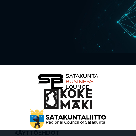
KÄYTTÖEHDOT