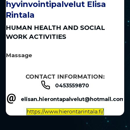
hyvinvointipalvelut Elisa
Rintala
HUMAN HEALTH AND SOCIAL
WORK ACTIVITIES
Massage
CONTACT INFORMATION:
0453559870
elisan.hierontapalvelut@hotmail.com
https://www.hierontarintala.fi/