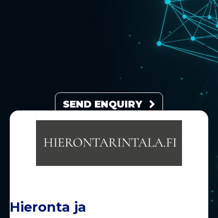
SEND ENQUIRY
Hieronta ja