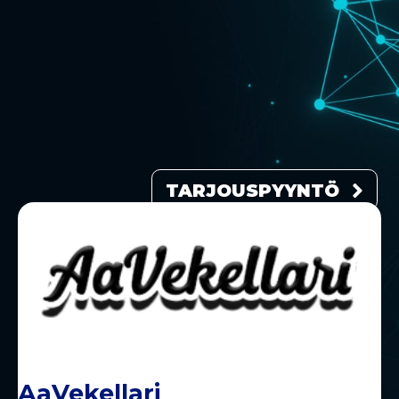
TARJOUSPYYNTÖ
AaVekellari