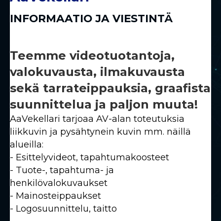
INFORMAATIO JA VIESTINTÄ
Teemme videotuotantoja,
valokuvausta, ilmakuvausta
sekä tarrateippauksia, graafista
suunnittelua ja paljon muuta!
AaVekellari tarjoaa AV-alan toteutuksia
liikkuvin ja pysähtynein kuvin mm. näillä
alueilla:
- Esittelyvideot, tapahtumakoosteet
- Tuote-, tapahtuma- ja
henkilövalokuvaukset
- Mainosteippaukset
- Logosuunnittelu, taitto