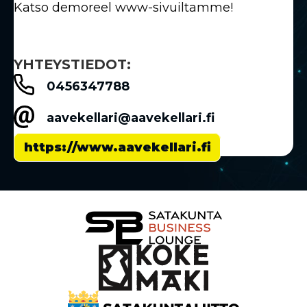
Katso demoreel www-sivuiltamme!
YHTEYSTIEDOT:
0456347788
aavekellari@aavekellari.fi
https://www.aavekellari.fi