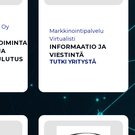
 Oy
Markkinointipalvelu
Virtualisti
OIMINTA,
INFORMAATIO JA
JA
VIESTINTÄ
ULUTUS
TUTKI YRITYSTÄ