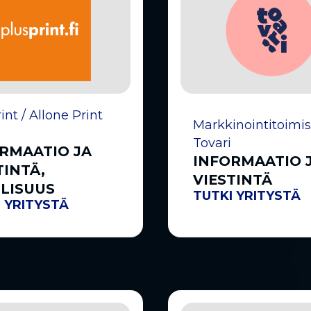
int / Allone Print
Markkinointitoimis
Tovari
RMAATIO JA
INFORMAATIO 
TINTÄ,
VIESTINTÄ
LISUUS
TUTKI YRITYSTÄ
 YRITYSTÄ