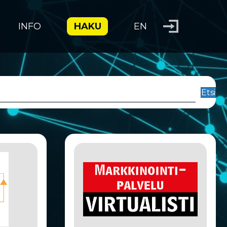
INFO
HAKU
EN
Etsi