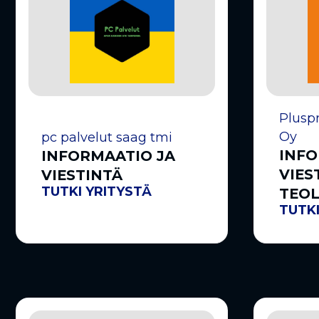
Pluspr
Oy
pc palvelut saag tmi
INFO
INFORMAATIO JA
VIES
VIESTINTÄ
TUTKI YRITYSTÄ
TEOL
TUTKI