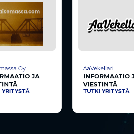
massa Oy
AaVekellari
RMAATIO JA
INFORMAATIO 
TINTÄ
VIESTINTÄ
 YRITYSTÄ
TUTKI YRITYSTÄ