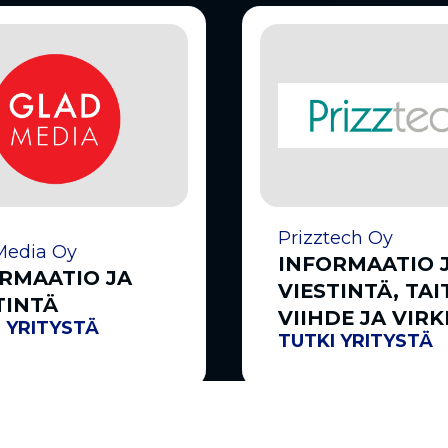
Prizztech Oy
Media Oy
INFORMAATIO 
RMAATIO JA
VIESTINTÄ, TAI
TINTÄ
VIIHDE JA VIRK
 YRITYSTÄ
TUTKI YRITYSTÄ