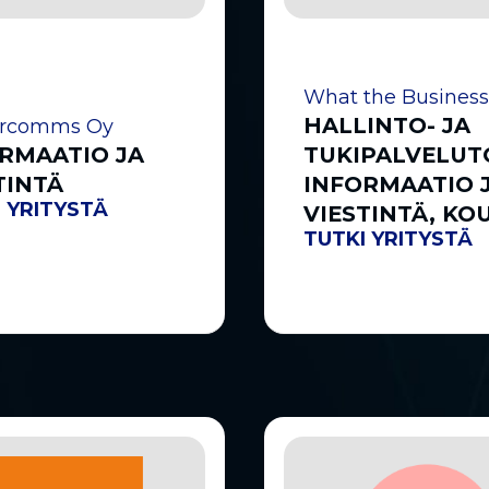
What the Business
HALLINTO- JA
ercomms Oy
RMAATIO JA
TUKIPALVELUT
TINTÄ
INFORMAATIO 
 YRITYSTÄ
VIESTINTÄ, KO
TUTKI YRITYSTÄ