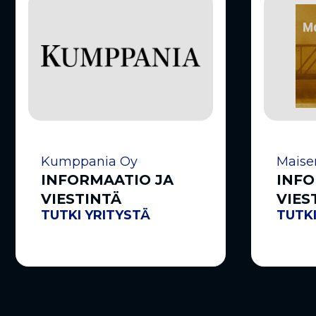
Kumppania Oy
Maise
INFORMAATIO JA
INFO
VIESTINTÄ
VIES
TUTKI YRITYSTÄ
TUTKI