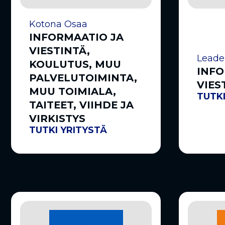
Kotona Osaa
INFORMAATIO JA
VIESTINTÄ,
Lead
KOULUTUS, MUU
INFO
PALVELUTOIMINTA,
VIES
MUU TOIMIALA,
TUTKI
TAITEET, VIIHDE JA
VIRKISTYS
TUTKI YRITYSTÄ