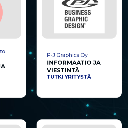
to
P-J Graphics Oy
INFORMAATIO JA
JA
VIESTINTÄ
TUTKI YRITYSTÄ