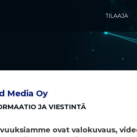
TILAAJA
d Media Oy
ORMAATIO JA VIESTINTÄ
vuuksiamme ovat valokuvaus, video