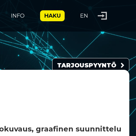
INFO
HAKU
EN
TARJOUSPYYNTÖ
kuvaus, graafinen suunnittelu