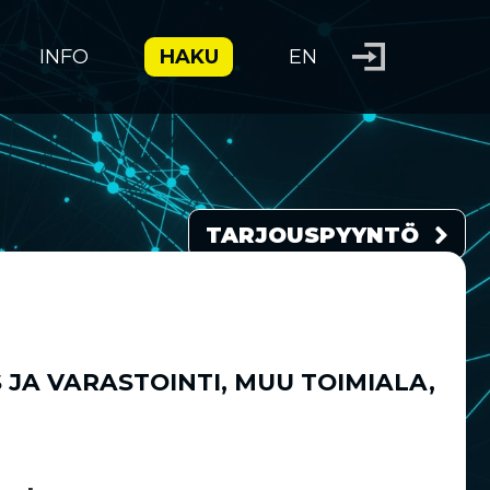
INFO
HAKU
EN
TARJOUSPYYNTÖ
 JA VARASTOINTI
,
MUU TOIMIALA
,