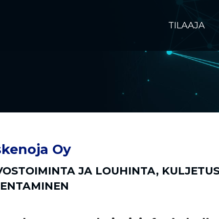
TILAAJA
kenoja Oy
VOSTOIMINTA JA LOUHINTA
,
KULJETUS
ENTAMINEN