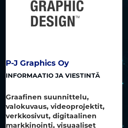
P-J Graphics Oy
INFORMAATIO JA VIESTINTÄ
Graafinen suunnittelu,
valokuvaus, videoprojektit,
verkkosivut, digitaalinen
markkinointi, visuaaliset