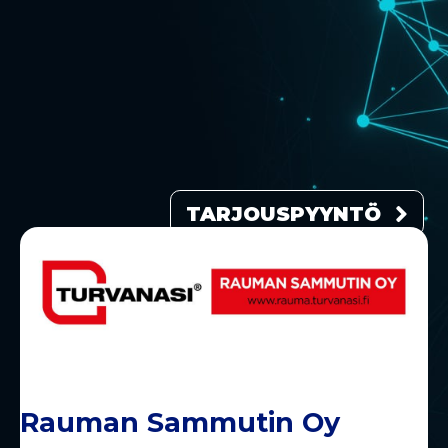
TARJOUSPYYNTÖ
Rauman Sammutin Oy