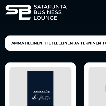
AMMATILLINEN, TIETEELLINEN JA TEKNINEN 