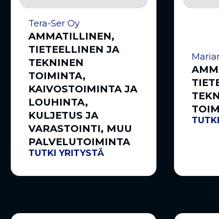
Tera-Ser Oy
AMMATILLINEN,
TIETEELLINEN JA
Maria
TEKNINEN
AMMA
TOIMINTA,
TIET
KAIVOSTOIMINTA JA
TEK
LOUHINTA,
TOIM
KULJETUS JA
TUTKI
VARASTOINTI, MUU
PALVELUTOIMINTA
TUTKI YRITYSTÄ