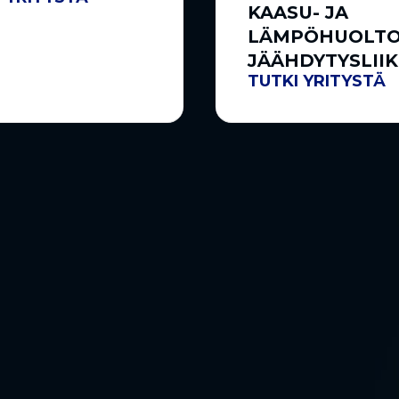
KAASU- JA
LÄMPÖHUOLTO
JÄÄHDYTYSLII
TUTKI YRITYSTÄ