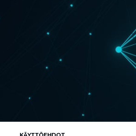
KÄYTTÖEHDOT