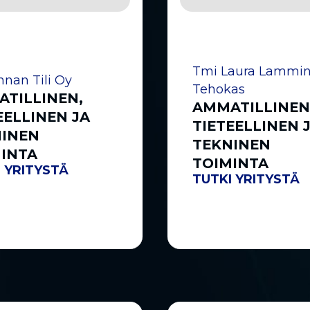
Tmi Laura Lammin
nnan Tili Oy
Tehokas
TILLINEN,
AMMATILLINEN
EELLINEN JA
TIETEELLINEN 
NINEN
TEKNINEN
INTA
TOIMINTA
 YRITYSTÄ
TUTKI YRITYSTÄ