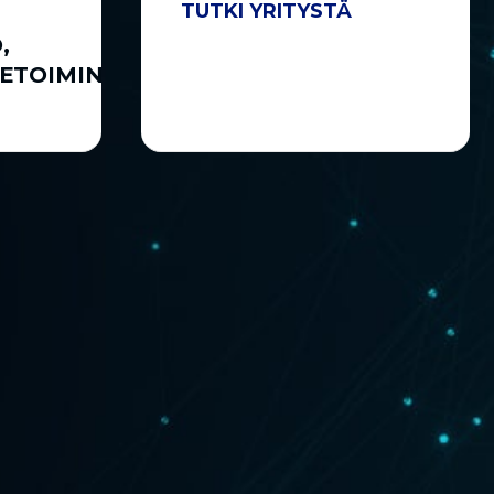
TUTKI YRITYSTÄ
,
KETOIMINTA