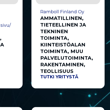
Ramboll Finland Oy
AMMATILLINEN,
TIETEELLINEN JA
sivu/
TEKNINEN
,
TOIMINTA,
JA
KIINTEISTÖALAN
TOIMINTA, MUU
PALVELUTOIMINTA,
RAKENTAMINEN,
TEOLLISUUS
TUTKI YRITYSTÄ