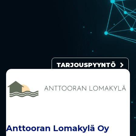
TARJOUSPYYNTÖ
Anttooran Lomakylä Oy