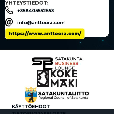
YHTEYSTIEDOT:
+358405552553
info@anttoora.com
https://www.anttoora.com/
KÄYTTÖEHDOT
TIETOSUOJASELOSTE