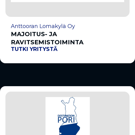
Anttooran Lomakylä Oy
MAJOITUS- JA
RAVITSEMISTOIMINTA
TUTKI YRITYSTÄ