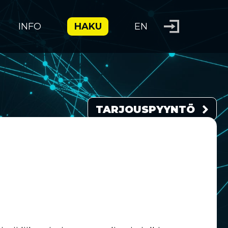
INFO
HAKU
EN
TARJOUSPYYNTÖ