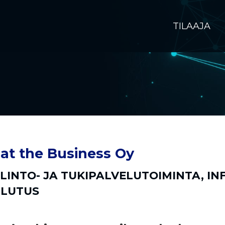
TILAAJA
t the Business Oy
LINTO- JA TUKIPALVELUTOIMINTA
,
IN
LUTUS