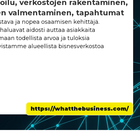
oilu, verkostojen rakentaminen,
sen valmentaminen, tapahtumat
tava ja nopea osaamisen kehittäjä.
haluavat aidosti auttaa asiakkaita
an todellista arvoa ja tuloksia
hvistamme alueellista bisnesverkostoa
https://whatthebusiness.com/