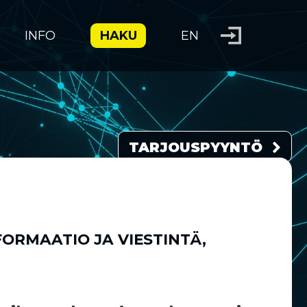
INFO
HAKU
EN
TARJOUSPYYNTÖ
FORMAATIO JA VIESTINTÄ
,