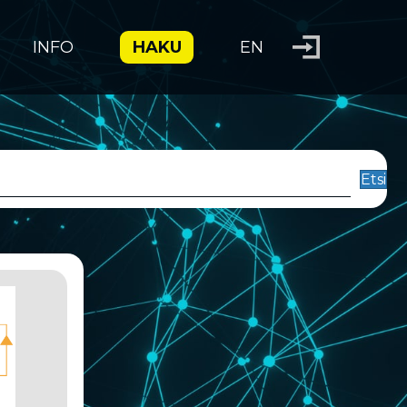
INFO
HAKU
EN
Etsi