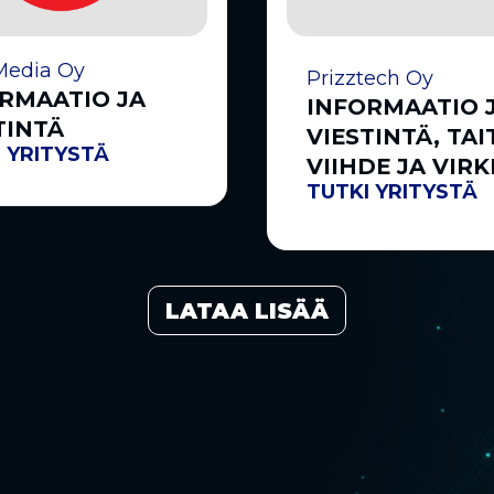
Media Oy
Prizztech Oy
RMAATIO JA
INFORMAATIO 
TINTÄ
VIESTINTÄ, TAI
 YRITYSTÄ
VIIHDE JA VIRK
TUTKI YRITYSTÄ
LATAA LISÄÄ