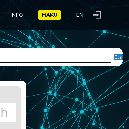
INFO
HAKU
EN
Etsi