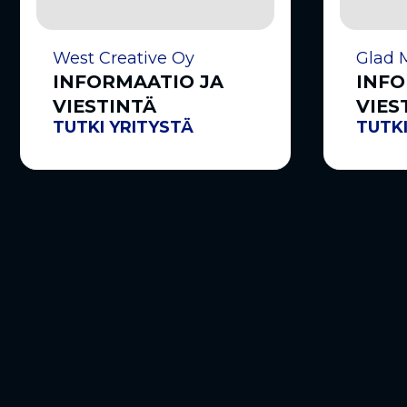
West Creative Oy
Glad 
INFORMAATIO JA
INFO
VIESTINTÄ
VIES
TUTKI YRITYSTÄ
TUTKI