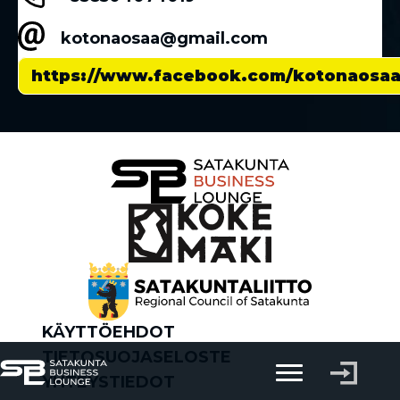
kotonaosaa@gmail.com
https://www.facebook.com/kotonaosa
KÄYTTÖEHDOT
TIETOSUOJASELOSTE
YHTEYSTIEDOT