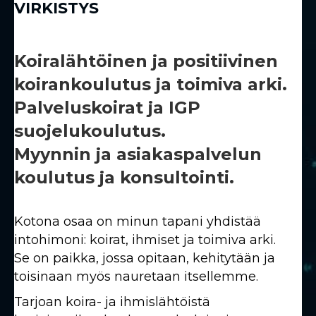
VIRKISTYS
Koiralähtöinen ja positiivinen
koirankoulutus ja toimiva arki.
Palveluskoirat ja IGP
suojelukoulutus.
Myynnin ja asiakaspalvelun
Kotona osaa on minun tapani yhdistää
intohimoni: koirat, ihmiset ja toimiva arki.
Se on paikka, jossa opitaan, kehitytään ja
toisinaan myös nauretaan itsellemme.
Tarjoan koira- ja ihmislähtöistä